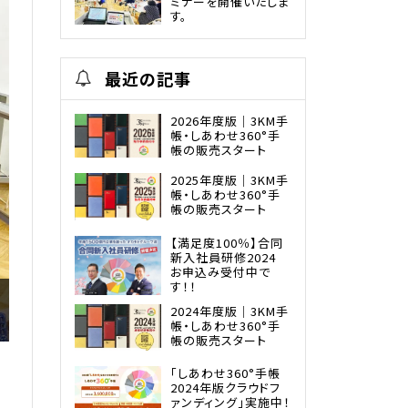
ミナーを開催いたしま
す。
最近の記事
2026年度版｜3KM手
帳・しあわせ360°手
帳の販売スタート
2025年度版｜3KM手
帳・しあわせ360°手
帳の販売スタート
【満足度100％】合同
新入社員研修2024
お申込み受付中で
す！！
2024年度版｜3KM手
帳・しあわせ360°手
帳の販売スタート
「しあわせ360°手帳
2024年版クラウドフ
ァンディング」実施中！