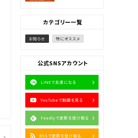
カテゴリー一覧
お知らせ
特にオススメ
公式SNSアカウント
LINEで友達になる
YouTubeで動画を見る
Feedlyで更新を受け取る
RSSで更新を受け取る