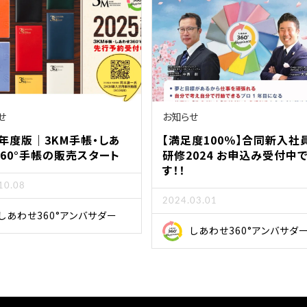
せ
お知らせ
5年度版｜3KM手帳・しあ
【満足度100％】合同新入社
360°手帳の販売スタート
研修2024 お申込み受付中
す！！
10.08
2024.03.01
しあわせ360°アンバサダー
しあわせ360°アンバサダ