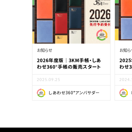
お知らせ
お知ら
2026年度版｜3KM手帳・しあ
202
わせ360°手帳の販売スタート
わせ
2025.09.25
2024.
しあわせ360°アンバサダー