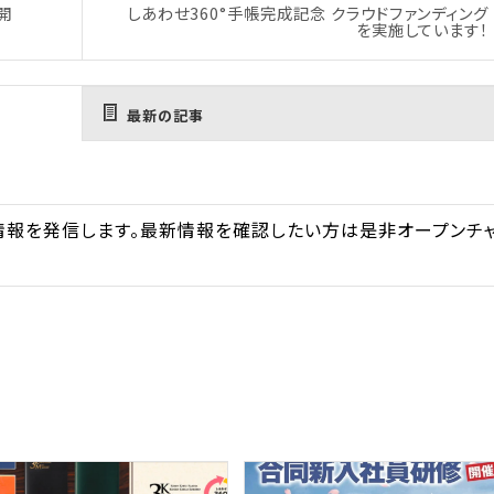
開
しあわせ360°手帳完成記念 クラウドファンディング
を実施しています！
最新の記事
な情報を発信します。最新情報を確認したい方は是非オープンチ