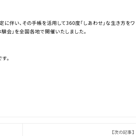
成予定に伴い、その手帳を活用して360度「しあわせ」な生き方をワ
°体験会」を全国各地で開催いたしました。
！
す。
【次の記事】