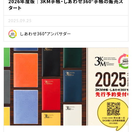
2026年度版｜3KM手帳・しあわせ360°手帳の販売ス
タート
2025.09.25
しあわせ360°アンバサダー